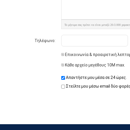
Το μήνυμα σας πρέπει να είναι μεταξύ 20-3.000 χαρακτ
Τηλέφωνο:
Επικοινωνία & προαιρετική λεπτο
Κάθε αρχείο μεγέθους 10M max.
Απαντήστε μου μέσα σε 24 ώρες.
Στείλτε μου μέσω email δύο φορέ