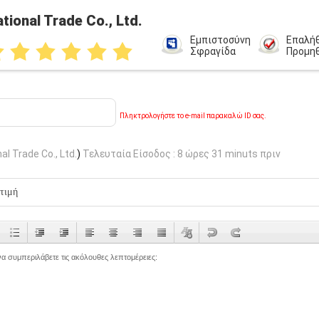
tional Trade Co., Ltd.
Εμπιστοσύνη
Επαλή
Σφραγίδα
Προμη
Πληκτρολογήστε το e-mail παρακαλώ ID σας.
al Trade Co., Ltd.
)
Τελευταία Είσοδος : 8 ώρες 31 minuts πριν