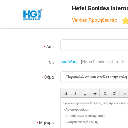
Hefei Gonidea Interna
Verified Προμηθευτές
Από:
Gon Wang
(
Hefei Gonidea Internation
Να:
Θέμα:
Μήνυμα: