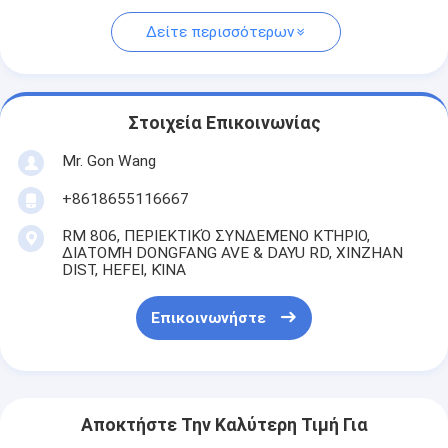
Δείτε περισσότερων
Στοιχεία Επικοινωνίας
Mr. Gon Wang
+8618655116667
RM 806, ΠΕΡΙΕΚΤΙΚΌ ΣΥΝΔΕΜΈΝΟ ΚΤΉΡΙΟ,
ΔΙΑΤΟΜΉ DONGFANG AVE & DAYU RD, XINZHAN
DIST, HEFEI, ΚΊΝΑ
Επικοινωνήστε
Αποκτήστε Την Καλύτερη Τιμή Για