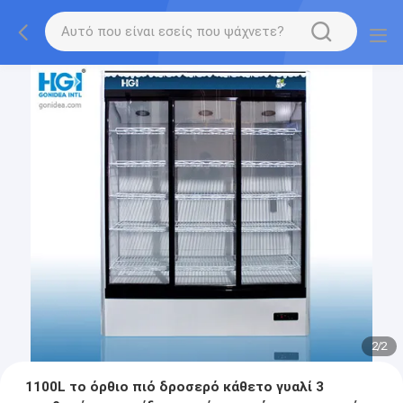
2
/
2
1100L το όρθιο πιό δροσερό κάθετο γυαλί 3