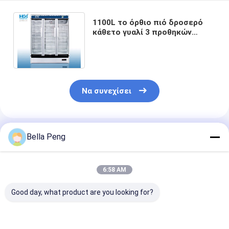
1100L το όρθιο πιό δροσερό
κάθετο γυαλί 3 προθηκών
εγχειρίδιο ψυγείων συρόμενων
πορτών ξεπαγώνει
Να συνεχίσει
Συνιστώμενα Προϊόντα
Bella Peng
6:58 AM
Good day, what product are you looking for?