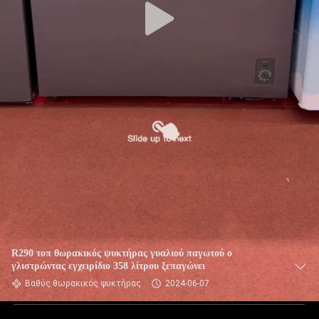
R290 τοπ θωρακικός ψυκτήρας γυαλιού παγωτού ο
γλιστρώντας εγχειρίδιο 358 λίτρου ξεπαγώνει
Βαθύς θωρακικός ψυκτήρας
2024-06-07