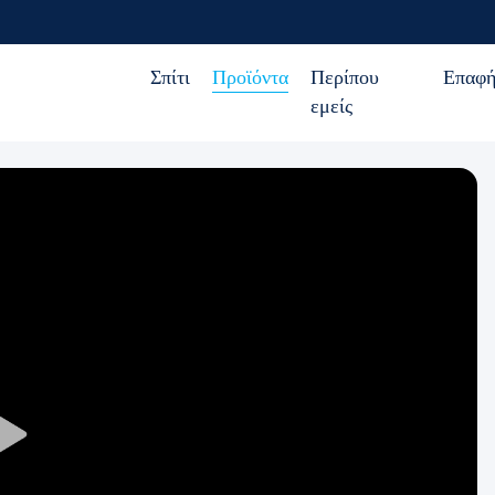
Σπίτι
Προϊόντα
Περίπου
Επαφ
εμείς
Play
Video